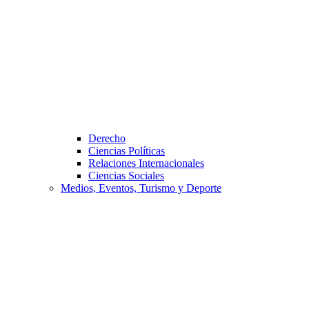
Derecho
Ciencias Políticas
Relaciones Internacionales
Ciencias Sociales
Medios, Eventos, Turismo y Deporte