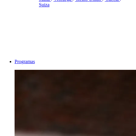
Suiza
Programas