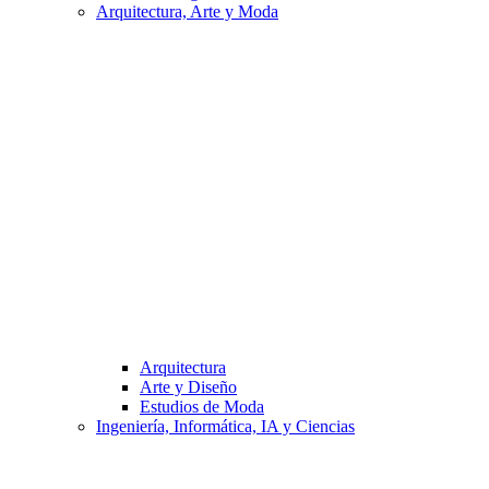
Arquitectura, Arte y Moda
Arquitectura
Arte y Diseño
Estudios de Moda
Ingeniería, Informática, IA y Ciencias