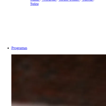
Suiza
Programas