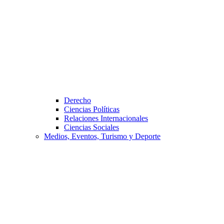
Derecho
Ciencias Políticas
Relaciones Internacionales
Ciencias Sociales
Medios, Eventos, Turismo y Deporte