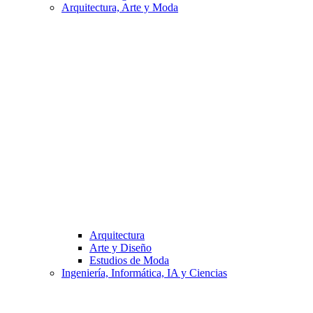
Arquitectura, Arte y Moda
Arquitectura
Arte y Diseño
Estudios de Moda
Ingeniería, Informática, IA y Ciencias