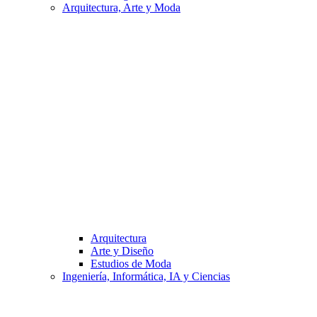
Arquitectura, Arte y Moda
Arquitectura
Arte y Diseño
Estudios de Moda
Ingeniería, Informática, IA y Ciencias