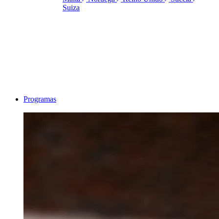
Suiza
Programas