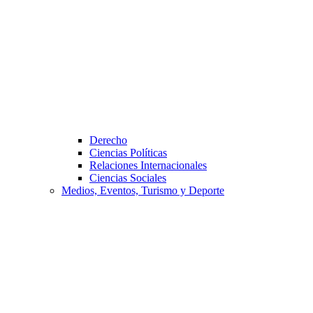
Derecho
Ciencias Políticas
Relaciones Internacionales
Ciencias Sociales
Medios, Eventos, Turismo y Deporte