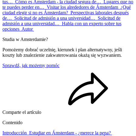
tus…
Cómo es Ámsterdam - la ciudad segura de…
Lugares que no
te puedes perder en…
Visitar los alrededores de Ámsterdam
¿Qué
ciudad elegir si no es Ámsterdam?
Perspectivas laborales después
de…
Solicitud de admisión a una universidad…
Solicitud de
admisión a una universidad…
Habla con un experto sobre tus
opciones
Autor
Studia w Amsterdamie?
Pomożemy dobrać uczelnię, kierunek i plan alternatywny, jeśli
koszty lub znalezienie zakwaterowania okażą się wyzwaniem.
Sprawdź, jak możemy pomóc
Comparte el artículo
Contenido
Introducción
Estudiar en Ámsterdam - ¿merece la pena?