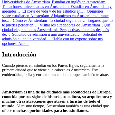
Universidades de Ámsterdam
Estudiar en inglés en Ámsterdam
Titulaciones universitarias en Ámsterdam
Estudiar en Ámsterdam y
aprender…
El coste de vida y de los estudios en…
Opiniones
sobre estudiar en Ámsterdam
Alojamiento en Ámsterdam durante
tus…
Cómo es Ámsterdam - la ciudad segura de…
Lugares que no
te puedes perder en…
Visitar los alrededores de Ámsterdam
¿Qué
ciudad elegir si no es Ámsterdam?
Perspectivas laborales después
de…
Solicitud de admisión a una universidad…
Solicitud de
admisión a una universidad…
Habla con un experto sobre tus
opciones
Autor
Introducción
Cuando piensas en estudiar en los Países Bajos, seguramente la
primera ciudad que te viene a la cabeza es Ámsterdam. Esta
emblemática, bella y encantadora ciudad europea también te atrae.
Ámsterdam es una de las ciudades más reconocidas de Europa,
conocida por sus siglos de historia, su cultura, su arquitectura y
muchas otras atracciones que atraen a turistas de todo el
mundo
. Al mismo tiempo, Ámsterdam también es una ciudad que
ofrece
muchas oportunidades para los estudiantes
.