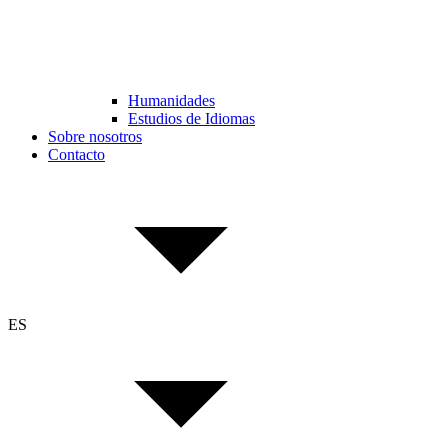
Humanidades
Estudios de Idiomas
Sobre nosotros
Contacto
ES