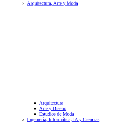
Arquitectura, Arte y Moda
Arquitectura
Arte y Diseño
Estudios de Moda
Ingeniería, Informática, IA y Ciencias