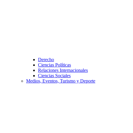
Derecho
Ciencias Políticas
Relaciones Internacionales
Ciencias Sociales
Medios, Eventos, Turismo y Deporte