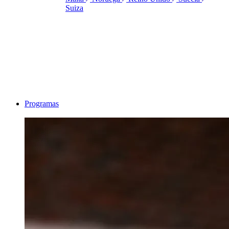
Suiza
Programas