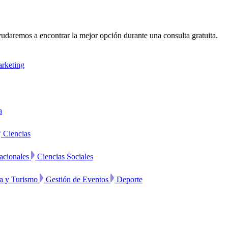
udaremos a encontrar la mejor opción durante una consulta gratuita.
rketing
a
Ciencias
acionales
Ciencias Sociales
ía y Turismo
Gestión de Eventos
Deporte