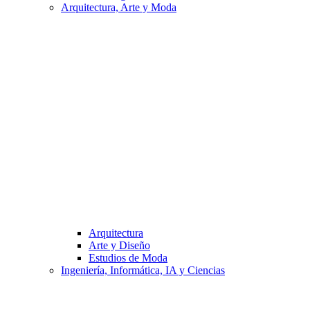
Arquitectura, Arte y Moda
Arquitectura
Arte y Diseño
Estudios de Moda
Ingeniería, Informática, IA y Ciencias