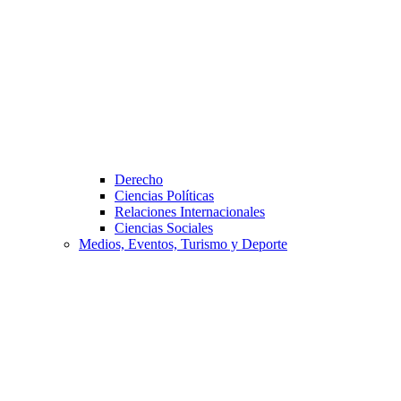
Derecho
Ciencias Políticas
Relaciones Internacionales
Ciencias Sociales
Medios, Eventos, Turismo y Deporte