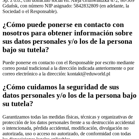
Sp. z o.o., con domicilio social en: Aleja Grunwaldzka 472, 80-309
Gdańsk, con número NIP asignado: 5842832809 (en adelante, la
Sociedad o el Responsable).
¿Cómo puede ponerse en contacto con
nosotros para obtener información sobre
sus datos personales y/o los de la persona
bajo su tutela?
Puede ponerse en contacto con el Responsable por escrito mediante
correo postal tradicional a la dirección indicada anteriormente o por
correo electrónico a la dirección:
kontakt@eduworld.pl
¿Cómo cuidamos la seguridad de sus
datos personales y/o los de la persona bajo
su tutela?
Garantizamos todas las medidas físicas, técnicas y organizativas de
protección de los datos personales frente a su destrucción accidental
o intencionada, pérdida accidental, modificación, divulgación no
autorizada, uso o acceso no autorizado, de conformidad con todas