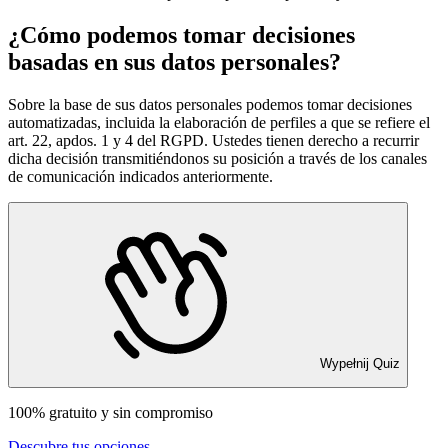
¿Cómo podemos tomar decisiones
basadas en sus datos personales?
Sobre la base de sus datos personales podemos tomar decisiones
automatizadas, incluida la elaboración de perfiles a que se refiere el
art. 22, apdos. 1 y 4 del RGPD. Ustedes tienen derecho a recurrir
dicha decisión transmitiéndonos su posición a través de los canales
de comunicación indicados anteriormente.
Wypełnij Quiz
100% gratuito y sin compromiso
Descubre tus opciones