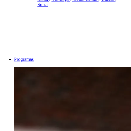
Suiza
Programas