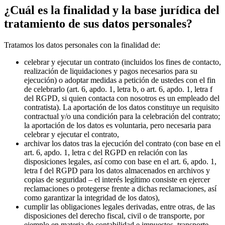
¿Cuál es la finalidad y la base jurídica del
tratamiento de sus datos personales?
Tratamos los datos personales con la finalidad de:
celebrar y ejecutar un contrato (incluidos los fines de contacto,
realización de liquidaciones y pagos necesarios para su
ejecución) o adoptar medidas a petición de ustedes con el fin
de celebrarlo (art. 6, apdo. 1, letra b, o art. 6, apdo. 1, letra f
del RGPD, si quien contacta con nosotros es un empleado del
contratista). La aportación de los datos constituye un requisito
contractual y/o una condición para la celebración del contrato;
la aportación de los datos es voluntaria, pero necesaria para
celebrar y ejecutar el contrato,
archivar los datos tras la ejecución del contrato (con base en el
art. 6, apdo. 1, letra c del RGPD en relación con las
disposiciones legales, así como con base en el art. 6, apdo. 1,
letra f del RGPD para los datos almacenados en archivos y
copias de seguridad – el interés legítimo consiste en ejercer
reclamaciones o protegerse frente a dichas reclamaciones, así
como garantizar la integridad de los datos),
cumplir las obligaciones legales derivadas, entre otras, de las
disposiciones del derecho fiscal, civil o de transporte, por
ejemplo en materia de contabilidad e impuestos, transporte,