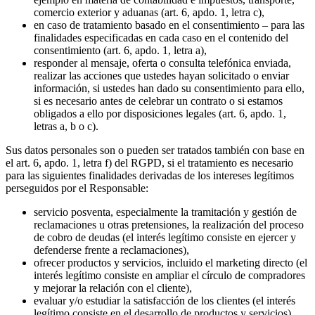
comercio exterior y aduanas (art. 6, apdo. 1, letra c),
en caso de tratamiento basado en el consentimiento – para las
finalidades especificadas en cada caso en el contenido del
consentimiento (art. 6, apdo. 1, letra a),
responder al mensaje, oferta o consulta telefónica enviada,
realizar las acciones que ustedes hayan solicitado o enviar
información, si ustedes han dado su consentimiento para ello,
si es necesario antes de celebrar un contrato o si estamos
obligados a ello por disposiciones legales (art. 6, apdo. 1,
letras a, b o c).
Sus datos personales son o pueden ser tratados también con base en
el art. 6, apdo. 1, letra f) del RGPD, si el tratamiento es necesario
para las siguientes finalidades derivadas de los intereses legítimos
perseguidos por el Responsable:
servicio posventa, especialmente la tramitación y gestión de
reclamaciones u otras pretensiones, la realización del proceso
de cobro de deudas (el interés legítimo consiste en ejercer y
defenderse frente a reclamaciones),
ofrecer productos y servicios, incluido el marketing directo (el
interés legítimo consiste en ampliar el círculo de compradores
y mejorar la relación con el cliente),
evaluar y/o estudiar la satisfacción de los clientes (el interés
legítimo consiste en el desarrollo de productos y servicios),